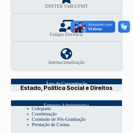
DINTER UnB/UFMT
Estágio Docência
Internacionalização
Área de Concentração
Estado, Política Social e Direitos
Estrutura Administrativa
Colegiado
Coordenação
Comissão de Pós-Graduação
Prestação de Contas