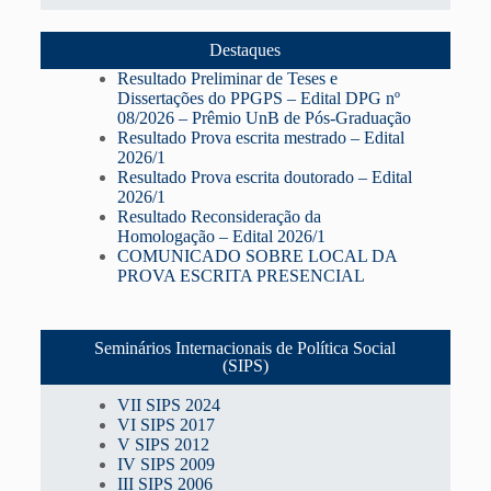
Destaques
Resultado Preliminar de Teses e
Dissertações do PPGPS – Edital DPG nº
08/2026 – Prêmio UnB de Pós-Graduação
Resultado Prova escrita mestrado – Edital
2026/1
Resultado Prova escrita doutorado – Edital
2026/1
Resultado Reconsideração da
Homologação – Edital 2026/1
COMUNICADO SOBRE LOCAL DA
PROVA ESCRITA PRESENCIAL
Seminários Internacionais de Política Social
(SIPS)
VII SIPS 2024
VI SIPS 2017
V SIPS 2012
IV SIPS 2009
III SIPS 2006