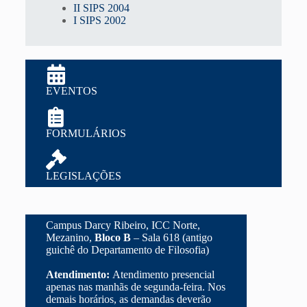
II SIPS 2004
I SIPS 2002
EVENTOS
FORMULÁRIOS
LEGISLAÇÕES
Campus Darcy Ribeiro, ICC Norte,
Mezanino,
Bloco B
– Sala 618 (antigo
guichê do Departamento de Filosofia)
Atendimento:
Atendimento presencial
apenas nas manhãs de segunda-feira. Nos
demais horários, as demandas deverão