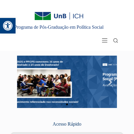
Abrir a barra de ferramentas
Programa de Pós-Graduação em Política Social
Acesso Rápido