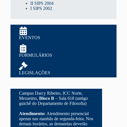
II SIPS 2004
I SIPS 2002
EVENTOS
FORMULÁRIOS
LEGISLAÇÕES
Campus Darcy Ribeiro, ICC Norte,
Mezanino,
Bloco B
– Sala 618 (antigo
guichê do Departamento de Filosofia)
Atendimento:
Atendimento presencial
apenas nas manhãs de segunda-feira. Nos
demais horários, as demandas deverão