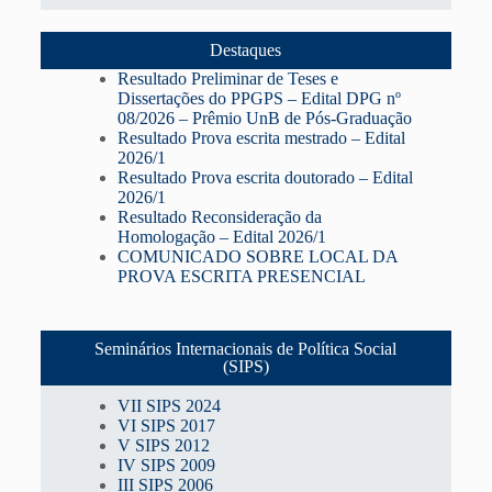
Destaques
Resultado Preliminar de Teses e
Dissertações do PPGPS – Edital DPG nº
08/2026 – Prêmio UnB de Pós-Graduação
Resultado Prova escrita mestrado – Edital
2026/1
Resultado Prova escrita doutorado – Edital
2026/1
Resultado Reconsideração da
Homologação – Edital 2026/1
COMUNICADO SOBRE LOCAL DA
PROVA ESCRITA PRESENCIAL
Seminários Internacionais de Política Social
(SIPS)
VII SIPS 2024
VI SIPS 2017
V SIPS 2012
IV SIPS 2009
III SIPS 2006