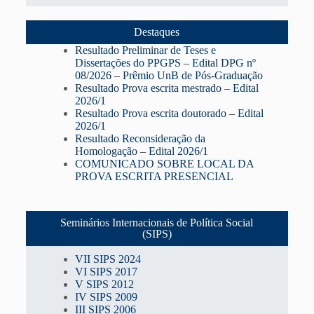
Destaques
Resultado Preliminar de Teses e
Dissertações do PPGPS – Edital DPG nº
08/2026 – Prêmio UnB de Pós-Graduação
Resultado Prova escrita mestrado – Edital
2026/1
Resultado Prova escrita doutorado – Edital
2026/1
Resultado Reconsideração da
Homologação – Edital 2026/1
COMUNICADO SOBRE LOCAL DA
PROVA ESCRITA PRESENCIAL
Seminários Internacionais de Política Social
(SIPS)
VII SIPS 2024
VI SIPS 2017
V SIPS 2012
IV SIPS 2009
III SIPS 2006