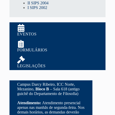
II SIPS 2004
I SIPS 2002
EVENTOS
FORMULÁRIOS
LEGISLAÇÕES
Campus Darcy Ribeiro, ICC Norte,
Mezanino,
Bloco B
– Sala 618 (antigo
guichê do Departamento de Filosofia)
Atendimento:
Atendimento presencial
apenas nas manhãs de segunda-feira. Nos
demais horários, as demandas deverão