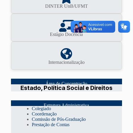
DINTER UnB/UFMT
Estágio Docência
Internacionalização
Área de Concentração
Estado, Política Social e Direitos
Estrutura Administrativa
Colegiado
Coordenação
Comissão de Pós-Graduação
Prestação de Contas