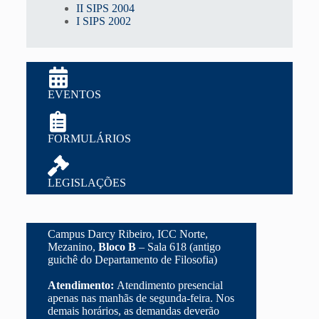
II SIPS 2004
I SIPS 2002
EVENTOS
FORMULÁRIOS
LEGISLAÇÕES
Campus Darcy Ribeiro, ICC Norte,
Mezanino,
Bloco B
– Sala 618 (antigo
guichê do Departamento de Filosofia)
Atendimento:
Atendimento presencial
apenas nas manhãs de segunda-feira. Nos
demais horários, as demandas deverão