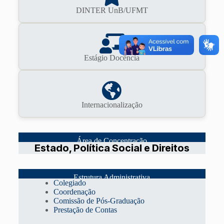
DINTER UnB/UFMT
Estágio Docência
Internacionalização
Área de Concentração
Estado, Política Social e Direitos
Estrutura Administrativa
Colegiado
Coordenação
Comissão de Pós-Graduação
Prestação de Contas