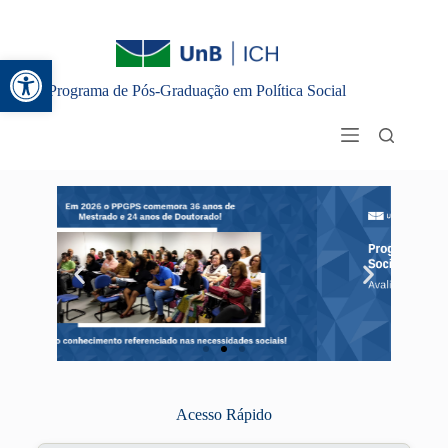
Abrir a barra de ferramentas
Programa de Pós-Graduação em Política Social
Acesso Rápido