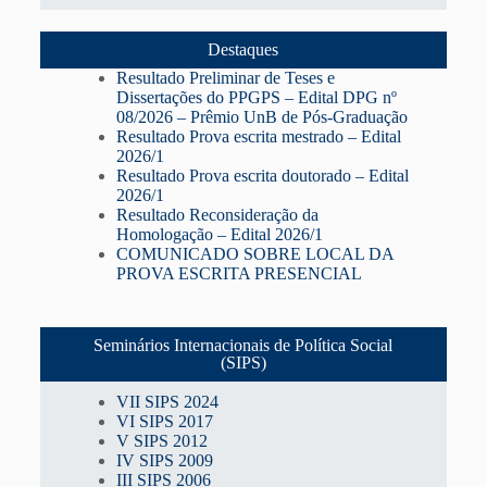
Destaques
Resultado Preliminar de Teses e
Dissertações do PPGPS – Edital DPG nº
08/2026 – Prêmio UnB de Pós-Graduação
Resultado Prova escrita mestrado – Edital
2026/1
Resultado Prova escrita doutorado – Edital
2026/1
Resultado Reconsideração da
Homologação – Edital 2026/1
COMUNICADO SOBRE LOCAL DA
PROVA ESCRITA PRESENCIAL
Seminários Internacionais de Política Social
(SIPS)
VII SIPS 2024
VI SIPS 2017
V SIPS 2012
IV SIPS 2009
III SIPS 2006