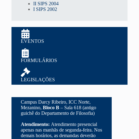
II SIPS 2004
I SIPS 2002
EVENTOS
FORMULÁRIOS
LEGISLAÇÕES
Campus Darcy Ribeiro, ICC Norte,
Mezanino,
Bloco B
– Sala 618 (antigo
guichê do Departamento de Filosofia)
Atendimento:
Atendimento presencial
apenas nas manhãs de segunda-feira. Nos
demais horários, as demandas deverão