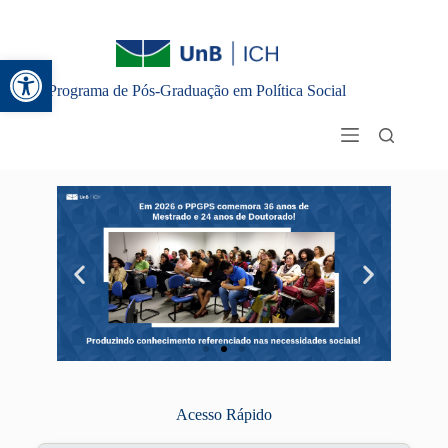
Abrir a barra de ferramentas
Programa de Pós-Graduação em Política Social
Acesso Rápido