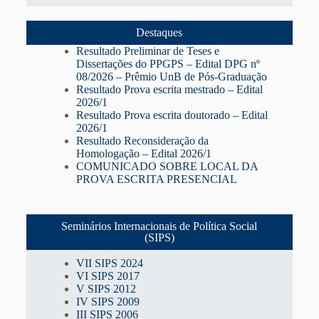
Destaques
Resultado Preliminar de Teses e
Dissertações do PPGPS – Edital DPG nº
08/2026 – Prêmio UnB de Pós-Graduação
Resultado Prova escrita mestrado – Edital
2026/1
Resultado Prova escrita doutorado – Edital
2026/1
Resultado Reconsideração da
Homologação – Edital 2026/1
COMUNICADO SOBRE LOCAL DA
PROVA ESCRITA PRESENCIAL
Seminários Internacionais de Política Social
(SIPS)
VII SIPS 2024
VI SIPS 2017
V SIPS 2012
IV SIPS 2009
III SIPS 2006