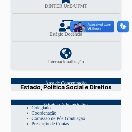
DINTER UnB/UFMT
Estágio Docência
Internacionalização
Área de Concentração
Estado, Política Social e Direitos
Estrutura Administrativa
Colegiado
Coordenação
Comissão de Pós-Graduação
Prestação de Contas