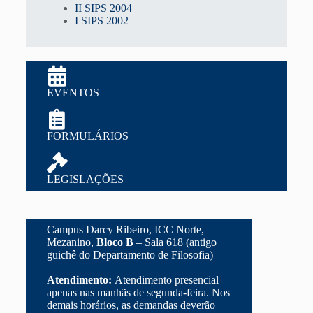
II SIPS 2004
I SIPS 2002
EVENTOS
FORMULÁRIOS
LEGISLAÇÕES
Campus Darcy Ribeiro, ICC Norte,
Mezanino,
Bloco B
– Sala 618 (antigo
guichê do Departamento de Filosofia)
Atendimento:
Atendimento presencial
apenas nas manhãs de segunda-feira. Nos
demais horários, as demandas deverão