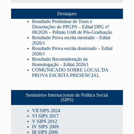
Destaques
Resultado Preliminar de Teses e
Dissertações do PPGPS – Edital DPG nº
08/2026 – Prêmio UnB de Pós-Graduação
Resultado Prova escrita mestrado – Edital
2026/1
Resultado Prova escrita doutorado – Edital
2026/1
Resultado Reconsideração da
Homologação – Edital 2026/1
COMUNICADO SOBRE LOCAL DA
PROVA ESCRITA PRESENCIAL
Seminários Internacionais de Política Social
(SIPS)
VII SIPS 2024
VI SIPS 2017
V SIPS 2012
IV SIPS 2009
III SIPS 2006