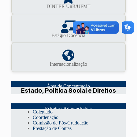
DINTER UnB/UFMT
Estágio Docência
Internacionalização
Área de Concentração
Estado, Política Social e Direitos
Estrutura Administrativa
Colegiado
Coordenação
Comissão de Pós-Graduação
Prestação de Contas