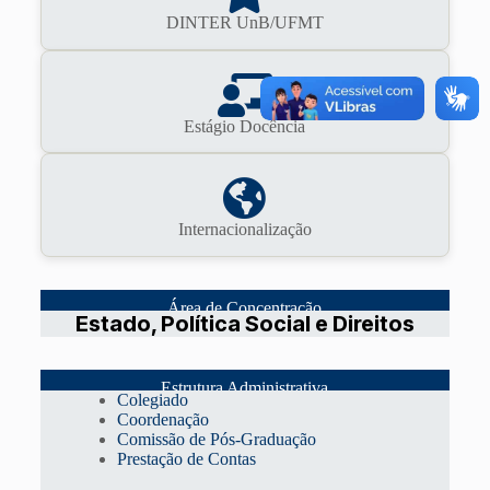
DINTER UnB/UFMT
Estágio Docência
Internacionalização
Área de Concentração
Estado, Política Social e Direitos
Estrutura Administrativa
Colegiado
Coordenação
Comissão de Pós-Graduação
Prestação de Contas