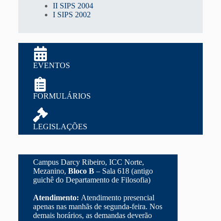
II SIPS 2004
I SIPS 2002
EVENTOS
FORMULÁRIOS
LEGISLAÇÕES
Campus Darcy Ribeiro, ICC Norte,
Mezanino,
Bloco B
– Sala 618 (antigo
guichê do Departamento de Filosofia)
Atendimento:
Atendimento presencial
apenas nas manhãs de segunda-feira. Nos
demais horários, as demandas deverão