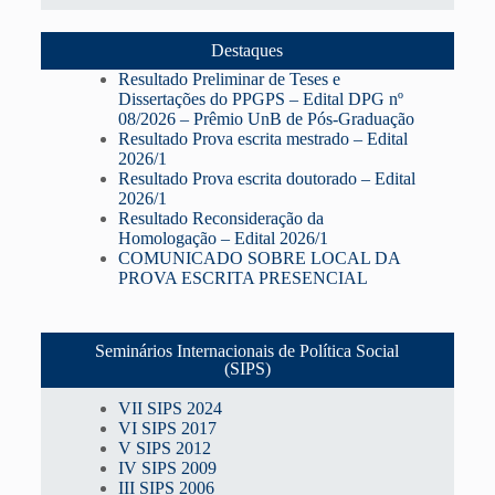
Destaques
Resultado Preliminar de Teses e
Dissertações do PPGPS – Edital DPG nº
08/2026 – Prêmio UnB de Pós-Graduação
Resultado Prova escrita mestrado – Edital
2026/1
Resultado Prova escrita doutorado – Edital
2026/1
Resultado Reconsideração da
Homologação – Edital 2026/1
COMUNICADO SOBRE LOCAL DA
PROVA ESCRITA PRESENCIAL
Seminários Internacionais de Política Social
(SIPS)
VII SIPS 2024
VI SIPS 2017
V SIPS 2012
IV SIPS 2009
III SIPS 2006