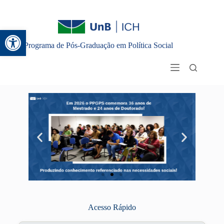
Abrir a barra de ferramentas
Programa de Pós-Graduação em Política Social
Acesso Rápido